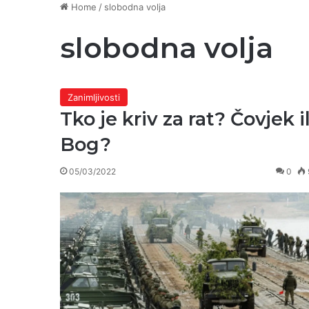
Home
/
slobodna volja
slobodna volja
Zanimljivosti
Tko je kriv za rat? Čovjek il
Bog?
05/03/2022
0