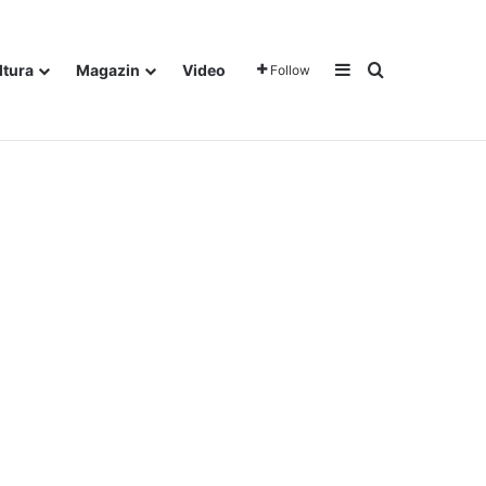
Sidebar
Traži
ltura
Magazin
Video
Follow