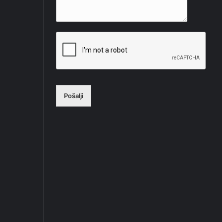
Pošalji