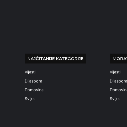
NAJČITANIJE KATEGORIJE
MORAT
Vijesti
Vijesti
Dijaspora
Dijaspor
Domovina
Domovin
Svijet
Svijet