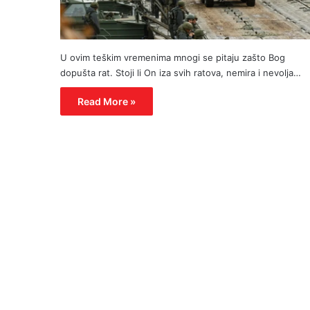
U ovim teškim vremenima mnogi se pitaju zašto Bog
dopušta rat. Stoji li On iza svih ratova, nemira i nevolja…
Read More »