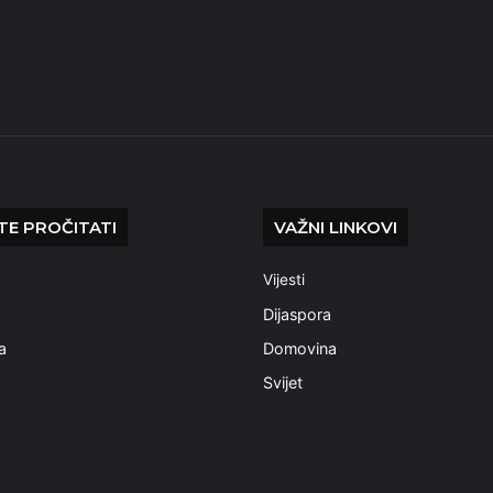
E PROČITATI
VAŽNI LINKOVI
Vijesti
a
Dijaspora
a
Domovina
Svijet