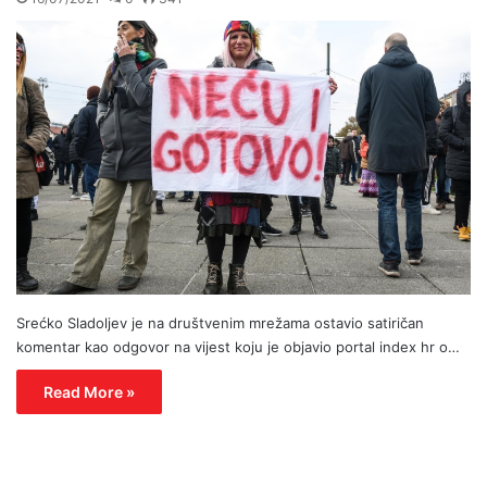
Srećko Sladoljev je na društvenim mrežama ostavio satiričan
komentar kao odgovor na vijest koju je objavio portal index hr o…
Read More »