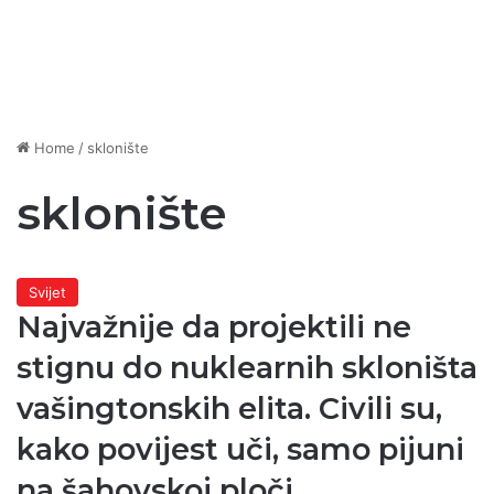
Home
/
sklonište
sklonište
Svijet
Najvažnije da projektili ne
stignu do nuklearnih skloništa
vašingtonskih elita. Civili su,
kako povijest uči, samo pijuni
na šahovskoj ploči