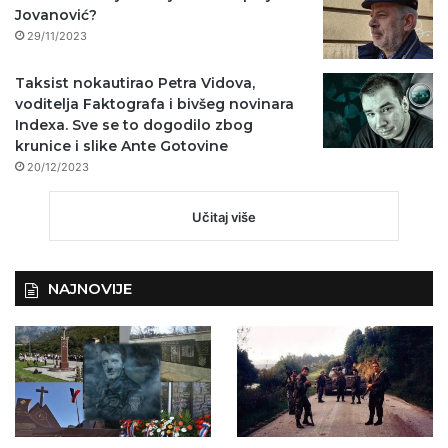
Jovanović?
29/11/2023
Taksist nokautirao Petra Vidova,
voditelja Faktografa i bivšeg novinara
Indexa. Sve se to dogodilo zbog
krunice i slike Ante Gotovine
20/12/2023
Učitaj više
NAJNOVIJE