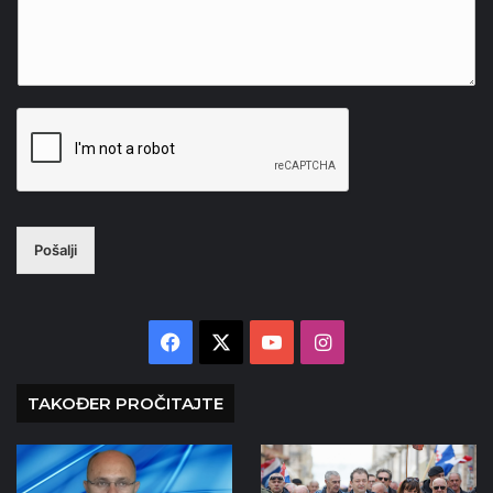
Pošalji
Facebook
X
YouTube
Instagram
TAKOĐER PROČITAJTE