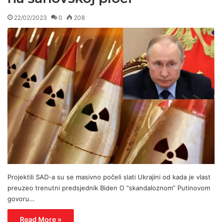
22/02/2023
0
208
Projektili SAD-a su se masivno počeli slati Ukrajini od kada je vlast
preuzeo trenutni predsjednik Biden O “skandaloznom” Putinovom
govoru…
Read More »