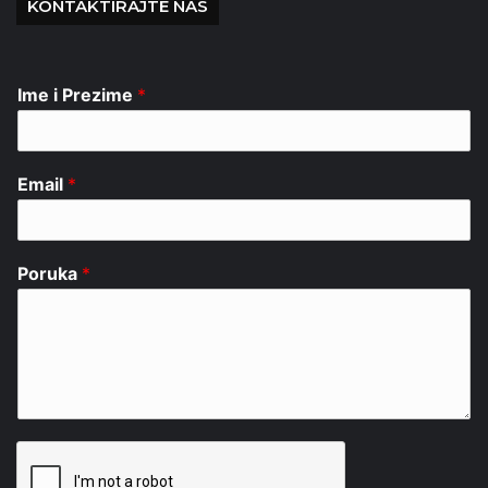
KONTAKTIRAJTE NAS
Ime i Prezime
*
Email
*
Poruka
*