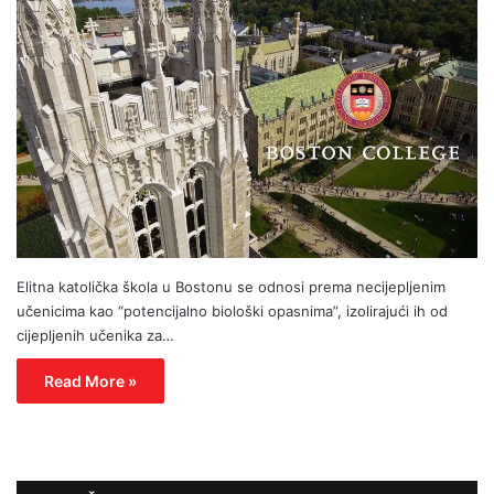
Elitna katolička škola u Bostonu se odnosi prema necijepljenim
učenicima kao “potencijalno biološki opasnima”, izolirajući ih od
cijepljenih učenika za…
Read More »