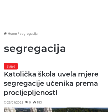
Home
/
segregacija
segregacija
Svijet
Katolička škola uvela mjere
segregacije učenika prema
procijepljenosti
26/01/2022
0
193