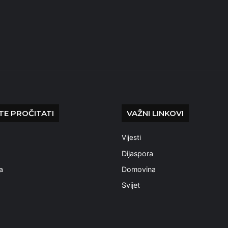
E PROČITATI
VAŽNI LINKOVI
Vijesti
a
Dijaspora
a
Domovina
Svijet