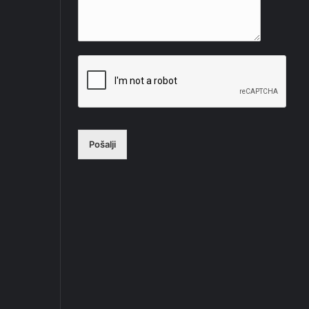
Pošalji