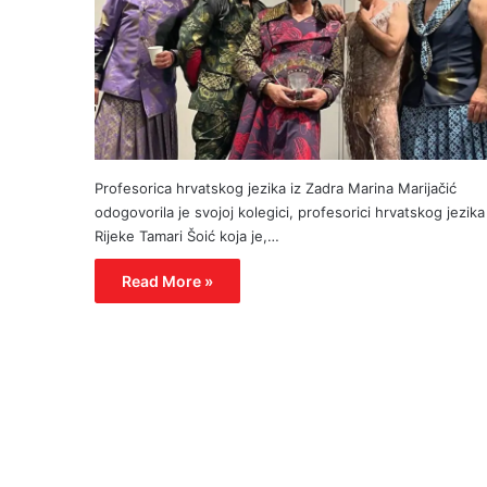
Profesorica hrvatskog jezika iz Zadra Marina Marijačić
odogovorila je svojoj kolegici, profesorici hrvatskog jezika
Rijeke Tamari Šoić koja je,…
Read More »