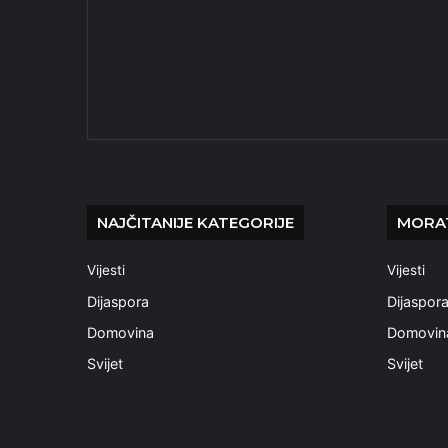
NAJČITANIJE KATEGORIJE
MORAT
Vijesti
Vijesti
Dijaspora
Dijaspor
Domovina
Domovin
Svijet
Svijet