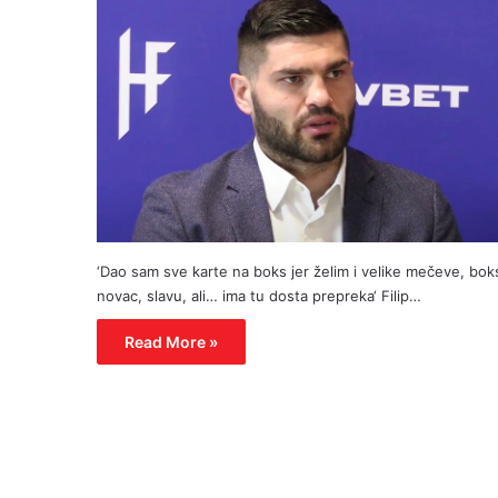
‘Dao sam sve karte na boks jer želim i velike mečeve, bok
novac, slavu, ali… ima tu dosta prepreka‘ Filip…
Read More »