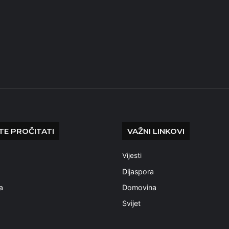
E PROČITATI
VAŽNI LINKOVI
Vijesti
a
Dijaspora
a
Domovina
Svijet