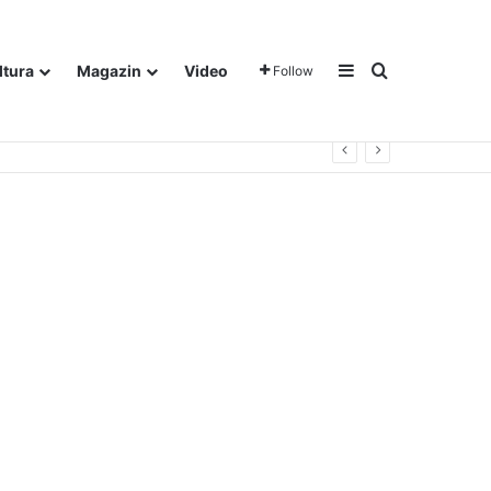
Sidebar
Traži
ltura
Magazin
Video
Follow