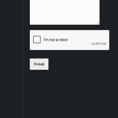
Pošalji