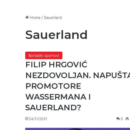
Home
/
Sauerland
Sauerland
Borilački sportovi
FILIP HRGOVIĆ
NEZDOVOLJAN. NAPUŠT
PROMOTORE
WASSERMANA I
SAUERLAND?
24/11/2021
0