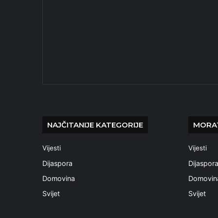
NAJČITANIJE KATEGORIJE
MORAT
Vijesti
Vijesti
Dijaspora
Dijaspor
Domovina
Domovin
Svijet
Svijet