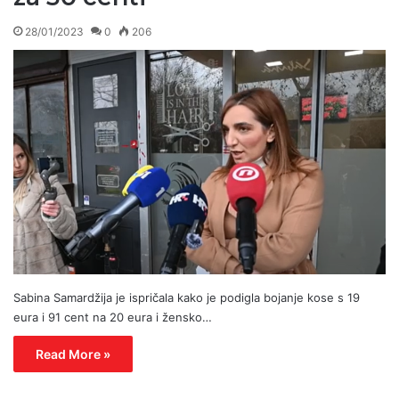
28/01/2023
0
206
Sabina Samardžija je ispričala kako je podigla bojanje kose s 19
eura i 91 cent na 20 eura i žensko…
Read More »