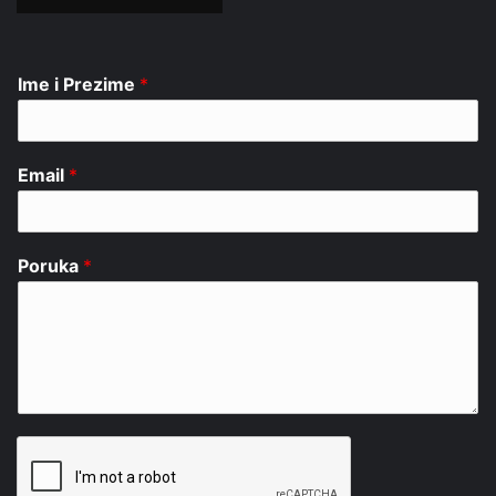
Ime i Prezime
*
Email
*
Poruka
*