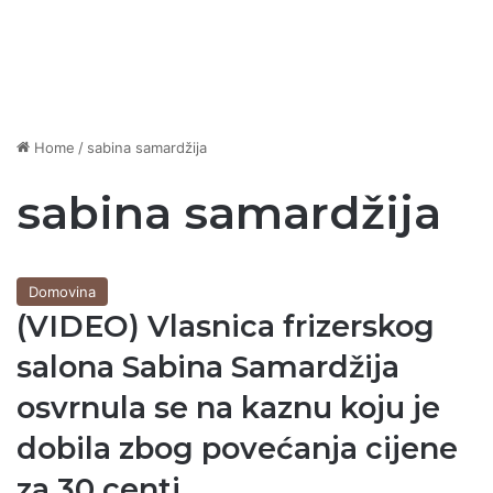
Home
/
sabina samardžija
sabina samardžija
Domovina
(VIDEO) Vlasnica frizerskog
salona Sabina Samardžija
osvrnula se na kaznu koju je
dobila zbog povećanja cijene
za 30 centi