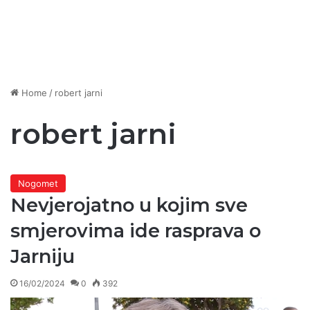
Home
/
robert jarni
robert jarni
Nogomet
Nevjerojatno u kojim sve
smjerovima ide rasprava o
Jarniju
16/02/2024
0
392