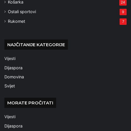
Košarka
24
Ostali sportovi
9
Rukomet
7
NAJČITANIJE KATEGORIJE
Vijesti
Dijaspora
Domovina
Svijet
MORATE PROČITATI
Vijesti
Dijaspora