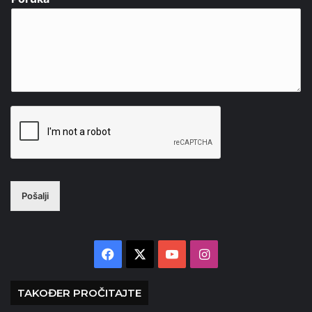
Pošalji
Facebook
X
YouTube
Instagram
TAKOĐER PROČITAJTE