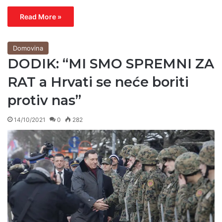
Read More »
Domovina
DODIK: “MI SMO SPREMNI ZA
RAT a Hrvati se neće boriti
protiv nas”
14/10/2021
0
282