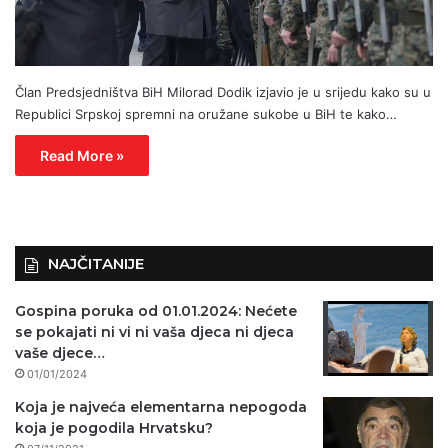
Član Predsjedništva BiH Milorad Dodik izjavio je u srijedu kako su u
Republici Srpskoj spremni na oružane sukobe u BiH te kako…
Read More »
NAJČITANIJE
Gospina poruka od 01.01.2024: Nećete
se pokajati ni vi ni vaša djeca ni djeca
vaše djece…
01/01/2024
Koja je najveća elementarna nepogoda
koja je pogodila Hrvatsku?