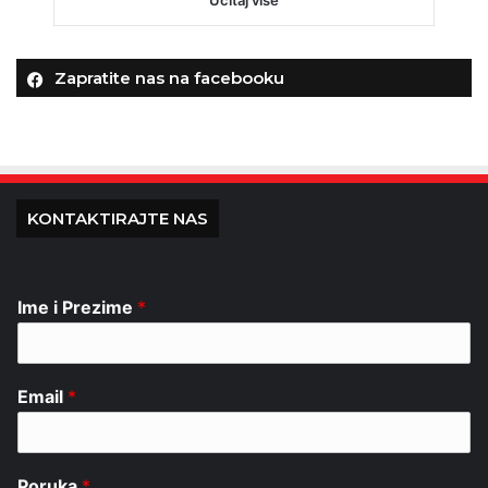
Zapratite nas na facebooku
KONTAKTIRAJTE NAS
Ime i Prezime
*
Email
*
Poruka
*