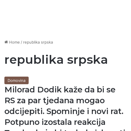
Home
/
republika srpska
republika srpska
Domovina
Milorad Dodik kaže da bi se
RS za par tjedana mogao
odcijepiti. Spominje i novi rat.
Potpuno izostala reakcija