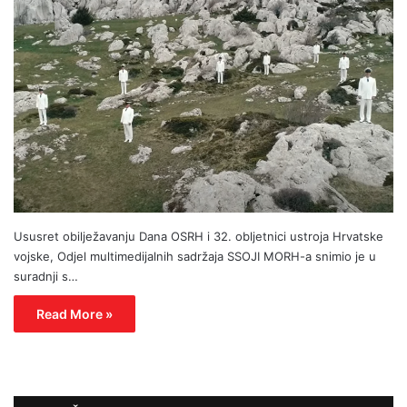
Ususret obilježavanju Dana OSRH i 32. obljetnici ustroja Hrvatske
vojske, Odjel multimedijalnih sadržaja SSOJI MORH-a snimio je u
suradnji s…
Read More »