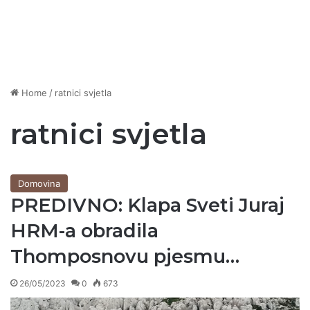
Home
/
ratnici svjetla
ratnici svjetla
Domovina
PREDIVNO: Klapa Sveti Juraj
HRM-a obradila
Thomposnovu pjesmu…
26/05/2023
0
673