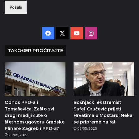
Pošalji
Facebook
X
YouTube
Instagram
TAKOĐER PROČITAJTE
Odnos PPD-a i
Bošnjački ekstremist
Tomaševića. Zašto svi
Safet Oručević prijeti
drugi mediji šute o
Hrvatima u Mostaru: Neka
štetnom ugovoru Gradske
se pripreme na rat
Plinare Zagreb i PPD-a?
05/05/2025
28/05/2023