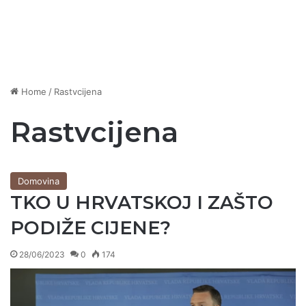
Home
/
Rastvcijena
Rastvcijena
Domovina
TKO U HRVATSKOJ I ZAŠTO
PODIŽE CIJENE?
28/06/2023
0
174