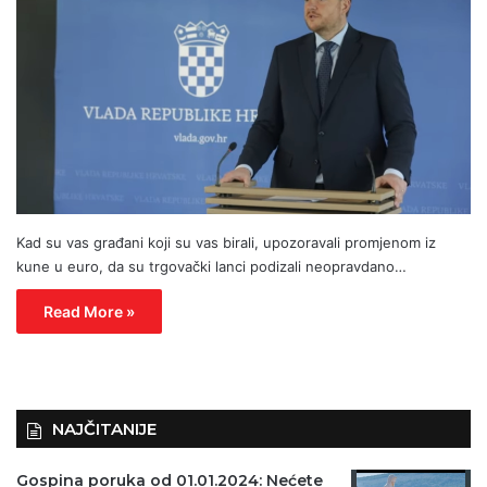
Kad su vas građani koji su vas birali, upozoravali promjenom iz
kune u euro, da su trgovački lanci podizali neopravdano…
Read More »
NAJČITANIJE
Gospina poruka od 01.01.2024: Nećete