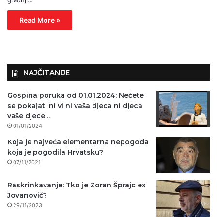
Read More »
NAJČITANIJE
Gospina poruka od 01.01.2024: Nećete
se pokajati ni vi ni vaša djeca ni djeca
vaše djece…
01/01/2024
Koja je najveća elementarna nepogoda
koja je pogodila Hrvatsku?
07/11/2021
Raskrinkavanje: Tko je Zoran Šprajc ex
Jovanović?
29/11/2023