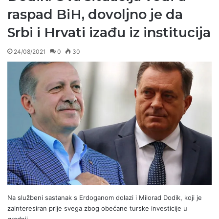
raspad BiH, dovoljno je da
Srbi i Hrvati izađu iz institucija
24/08/2021
0
30
Na službeni sastanak s Erdoganom dolazi i Milorad Dodik, koji je
zainteresiran prije svega zbog obećane turske investicije u
gradnji…