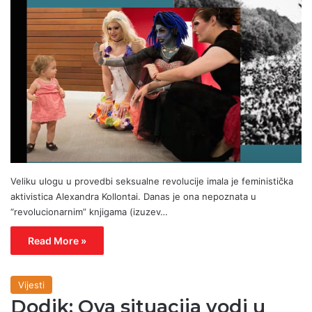
Veliku ulogu u provedbi seksualne revolucije imala je feministička
aktivistica Alexandra Kollontai. Danas je ona nepoznata u
“revolucionarnim” knjigama (izuzev…
Read More »
Vijesti
Dodik: Ova situacija vodi u