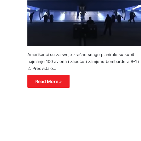
Amerikanci su za svoje zračne snage planirale su kupiti
najmanje 100 aviona i započeti zamjenu bombardera B-1 i 
2. Predviđalo…
Read More »