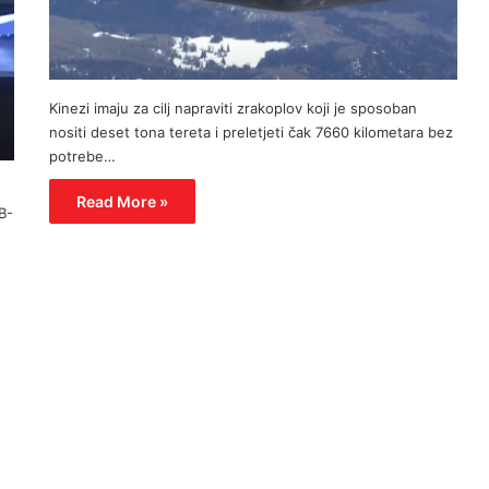
Kinezi imaju za cilj napraviti zrakoplov koji je sposoban
nositi deset tona tereta i preletjeti čak 7660 kilometara bez
potrebe…
Read More »
B-