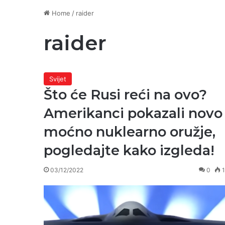
Home
/
raider
raider
Svijet
Što će Rusi reći na ovo?
Amerikanci pokazali novo
moćno nuklearno oružje,
pogledajte kako izgleda!
03/12/2022
0
1