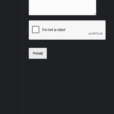
Pošalji