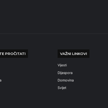
E PROČITATI
VAŽNI LINKOVI
Vijesti
a
Dijaspora
a
Domovina
Svijet