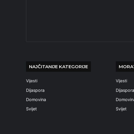
NAJČITANIJE KATEGORIJE
MORAT
Vijesti
Vijesti
Dijaspora
Dijaspor
Domovina
Domovin
Svijet
Svijet