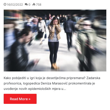
16/02/2022
0
758
Kako pobijediti u igri koja je desetljećima pripremana? Zadarska
profesorica, logopedica Deniza Marasović prokomentirala je
uvođenje novih epidemioloških mjera u…
Read More »