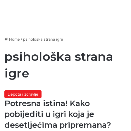
Home
/
psihološka strana igre
psihološka strana
igre
Ljepota i zdravlje
Potresna istina! Kako
pobijediti u igri koja je
desetljećima pripremana?