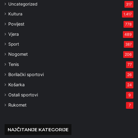
Uncategorized
317
Kultura
1.417
Povijest
778
Vjera
489
Sport
387
Nogomet
206
Tenis
77
Borilački sportovi
26
Košarka
24
Ostali sportovi
9
Rukomet
7
NAJČITANIJE KATEGORIJE