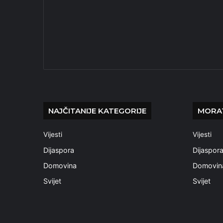
NAJČITANIJE KATEGORIJE
MORAT
Vijesti
Vijesti
Dijaspora
Dijaspor
Domovina
Domovin
Svijet
Svijet