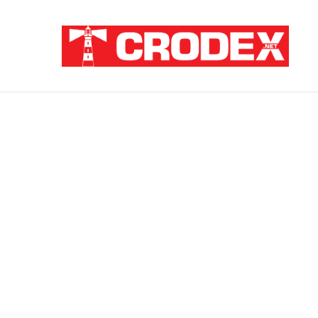
Breaking News
ZATAJENA ULOGA HVO-a U “OLUJI”