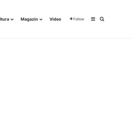
Sidebar
Traži
ltura
Magazin
Video
Follow