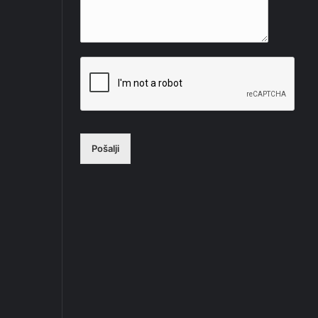
Pošalji