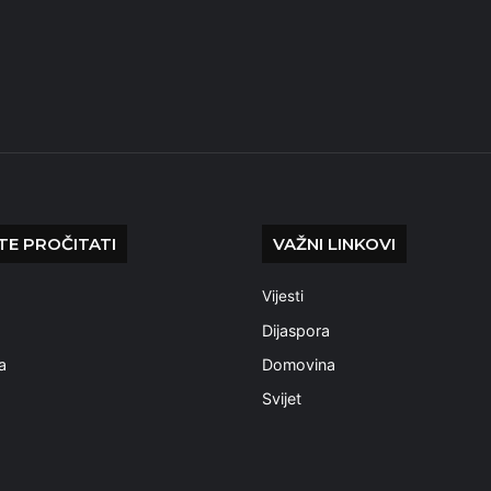
E PROČITATI
VAŽNI LINKOVI
Vijesti
a
Dijaspora
a
Domovina
Svijet