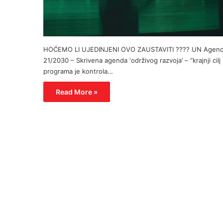
HOĆEMO LI UJEDINJENI OVO ZAUSTAVITI ???? UN Agen
21/2030 – Skrivena agenda ‘održivog razvoja’ – “krajnji cilj
programa je kontrola…
Read More »