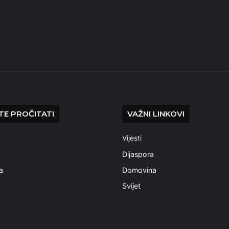
E PROČITATI
VAŽNI LINKOVI
Vijesti
a
Dijaspora
a
Domovina
Svijet