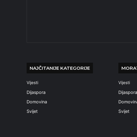
NAJČITANIJE KATEGORIJE
MORAT
Vijesti
Vijesti
Dijaspora
Dijaspor
Domovina
Domovin
Svijet
Svijet