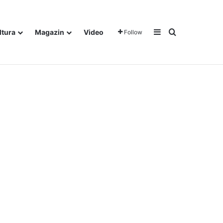
Sidebar
Traži
ltura
Magazin
Video
Follow