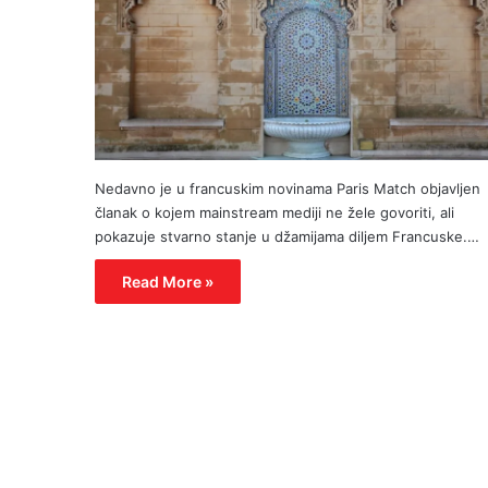
Nedavno je u francuskim novinama Paris Match objavljen
članak o kojem mainstream mediji ne žele govoriti, ali
pokazuje stvarno stanje u džamijama diljem Francuske.…
Read More »