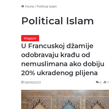
Home
/
Political Islam
Political Islam
Magazin
U Francuskoj džamije
odobravaju krađu od
nemuslimana ako dobiju
20% ukradenog plijena
08/06/2023
0
1