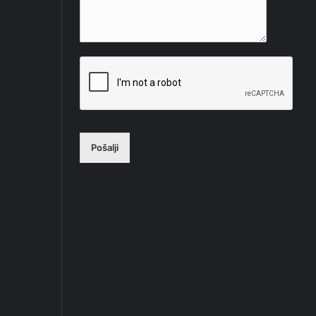
Pošalji