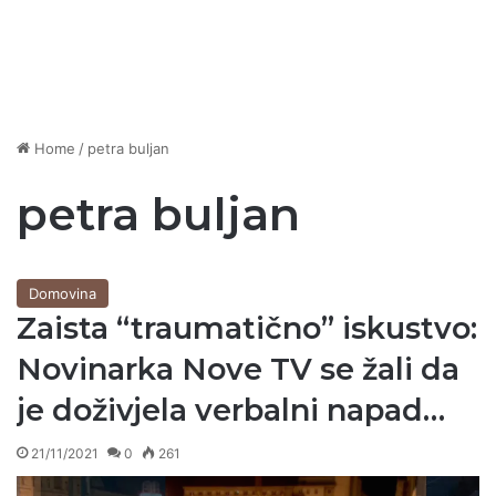
Home
/
petra buljan
petra buljan
Domovina
Zaista “traumatično” iskustvo:
Novinarka Nove TV se žali da
je doživjela verbalni napad…
21/11/2021
0
261