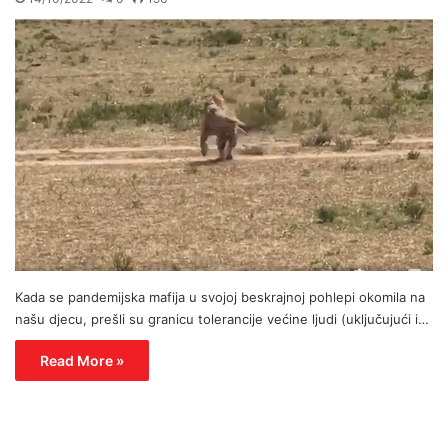
Kada se pandemijska mafija u svojoj beskrajnoj pohlepi okomila na
našu djecu, prešli su granicu tolerancije većine ljudi (uključujući i…
Read More »