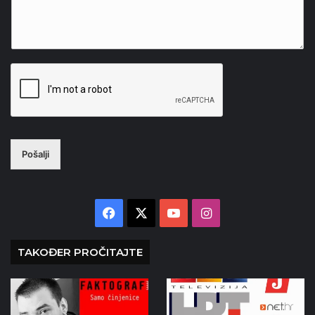
Pošalji
Facebook
X
YouTube
Instagram
TAKOĐER PROČITAJTE