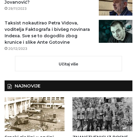
Jovanović?
29/11/2023
Taksist nokautirao Petra Vidova,
voditelja Faktografa i bivšeg novinara
Indexa. Sve se to dogodilo zbog
krunice i slike Ante Gotovine
20/12/2023
Učitaj više
NAJNOVIJE