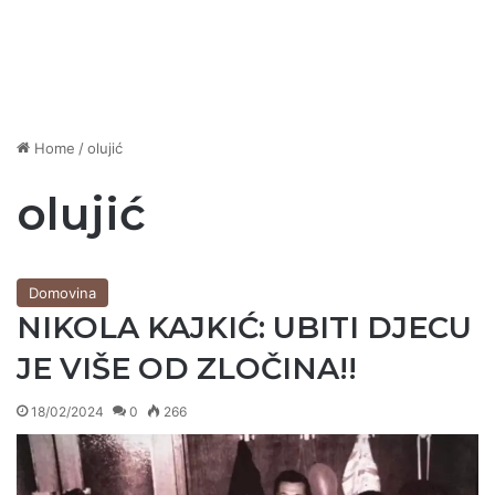
Home
/
olujić
olujić
Domovina
NIKOLA KAJKIĆ: UBITI DJECU
JE VIŠE OD ZLOČINA!!
18/02/2024
0
266