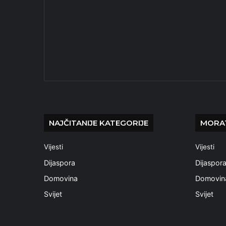
NAJČITANIJE KATEGORIJE
MORAT
Vijesti
Vijesti
Dijaspora
Dijaspor
Domovina
Domovin
Svijet
Svijet