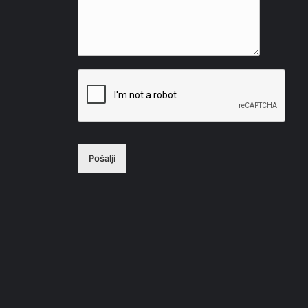
Pošalji