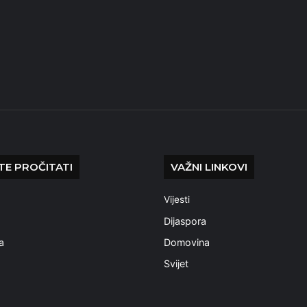
E PROČITATI
VAŽNI LINKOVI
Vijesti
a
Dijaspora
a
Domovina
Svijet