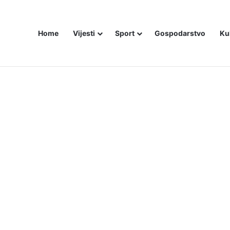
Home
Vijesti
Sport
Gospodarstvo
Ku
ZAM U – BOSNI!