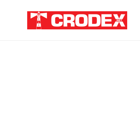
Breaking News
ZNANSTVENICI IZ BOSNE OTKRILI NACI