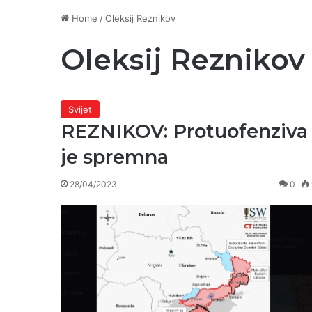
Home
/
Oleksij Reznikov
Oleksij Reznikov
Svijet
REZNIKOV: Protuofenziva
je spremna
28/04/2023
0