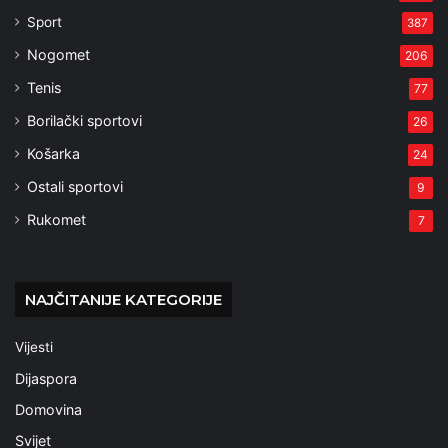
Sport
387
Nogomet
206
Tenis
77
Borilački sportovi
26
Košarka
24
Ostali sportovi
9
Rukomet
7
NAJČITANIJE KATEGORIJE
Vijesti
Dijaspora
Domovina
Svijet