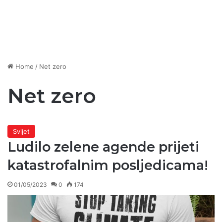
Home
/
Net zero
Net zero
Svijet
Ludilo zelene agende prijeti
katastrofalnim posljedicama!
01/05/2023
0
174