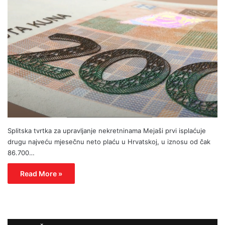
Splitska tvrtka za upravljanje nekretninama Mejaši prvi isplaćuje
drugu najveću mjesečnu neto plaću u Hrvatskoj, u iznosu od čak
86.700…
Read More »