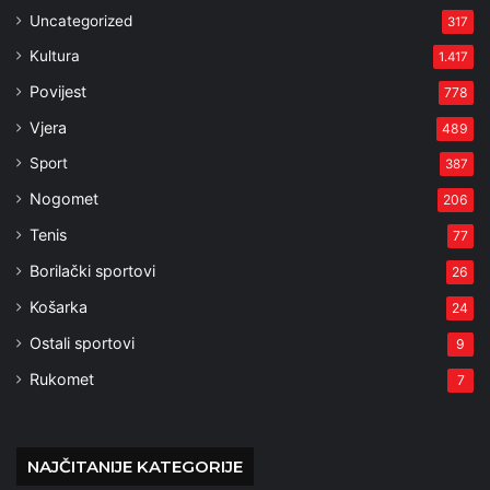
Uncategorized
317
Kultura
1.417
Povijest
778
Vjera
489
Sport
387
Nogomet
206
Tenis
77
Borilački sportovi
26
Košarka
24
Ostali sportovi
9
Rukomet
7
NAJČITANIJE KATEGORIJE