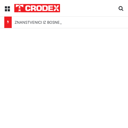
Menu
Tr
ZNANSTVENICI IZ BOSNE OTKRILI NACIZAM U – BOSNI!