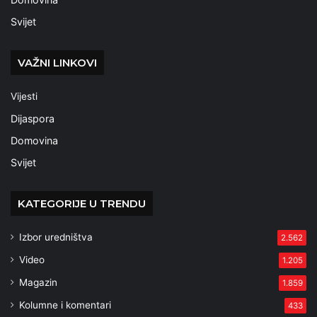
Svijet
VAŽNI LINKOVI
Vijesti
Dijaspora
Domovina
Svijet
KATEGORIJE U TRENDU
Izbor uredništva
2.562
Video
1.205
Magazin
1.859
Kolumne i komentari
433