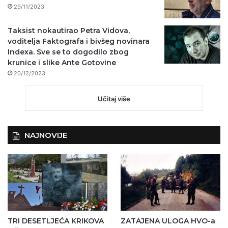
29/11/2023
Taksist nokautirao Petra Vidova,
voditelja Faktografa i bivšeg novinara
Indexa. Sve se to dogodilo zbog
krunice i slike Ante Gotovine
20/12/2023
Učitaj više
NAJNOVIJE
TRI DESETLJEĆA KRIKOVA
ZATAJENA ULOGA HVO-a