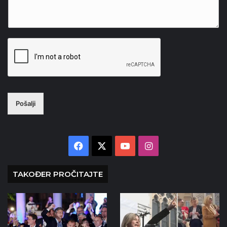
Pošalji
Facebook
X
YouTube
Instagram
TAKOĐER PROČITAJTE