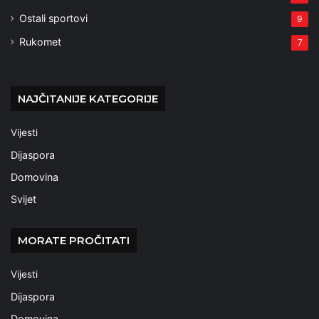
Ostali sportovi
9
Rukomet
7
NAJČITANIJE KATEGORIJE
Vijesti
Dijaspora
Domovina
Svijet
MORATE PROČITATI
Vijesti
Dijaspora
Domovina