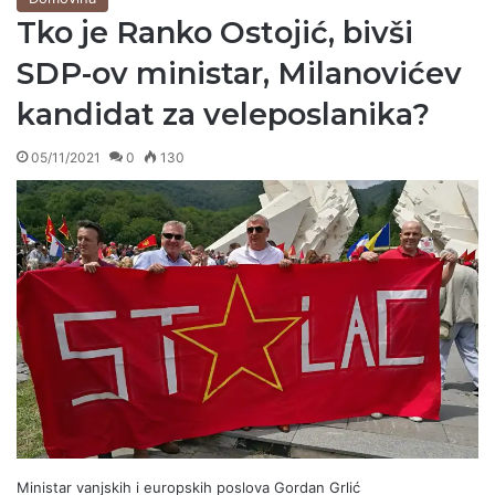
Tko je Ranko Ostojić, bivši
SDP-ov ministar, Milanovićev
kandidat za veleposlanika?
05/11/2021
0
130
Ministar vanjskih i europskih poslova Gordan Grlić