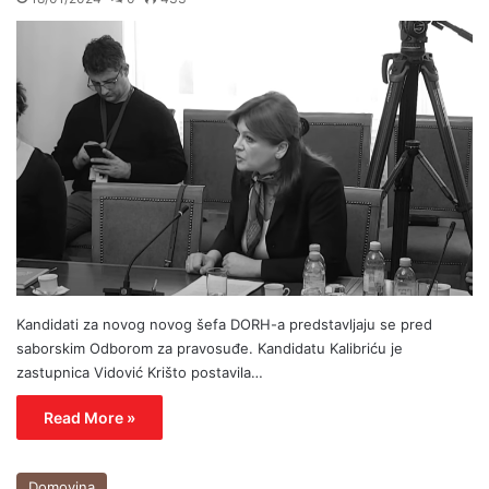
Kandidati za novog novog šefa DORH-a predstavljaju se pred
saborskim Odborom za pravosuđe. Kandidatu Kalibriću je
zastupnica Vidović Krišto postavila…
Read More »
Domovina