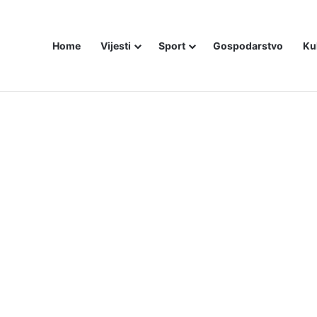
Home
Vijesti
Sport
Gospodarstvo
Ku
ZAM U – BOSNI!