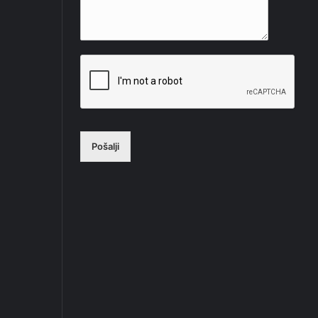
Pošalji