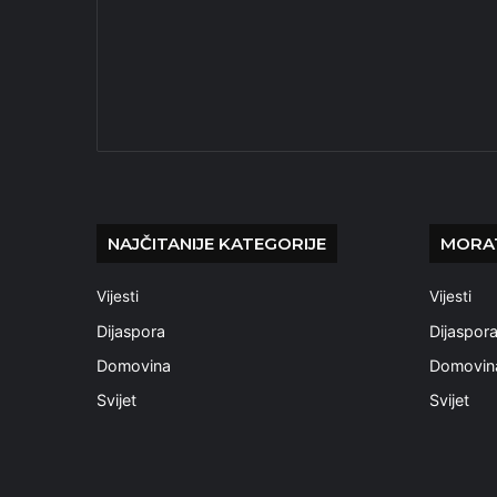
NAJČITANIJE KATEGORIJE
MORAT
Vijesti
Vijesti
Dijaspora
Dijaspor
Domovina
Domovin
Svijet
Svijet