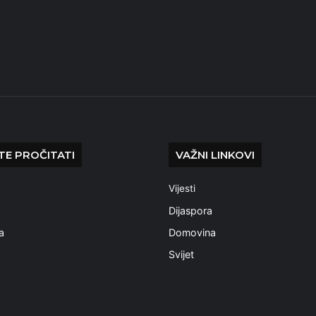
E PROČITATI
VAŽNI LINKOVI
Vijesti
a
Dijaspora
a
Domovina
Svijet