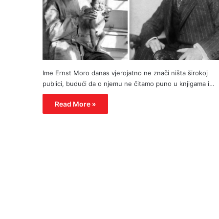
Ime Ernst Moro danas vjerojatno ne znači ništa širokoj
publici, budući da o njemu ne čitamo puno u knjigama i…
Read More »