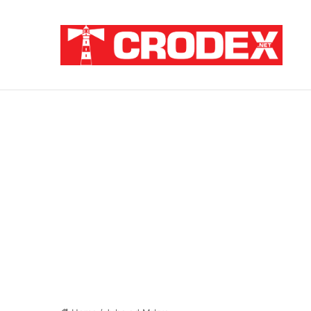
Breaking News
ZNANSTVENICI IZ BOSNE OTKRILI NACI