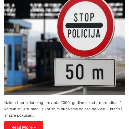
Nakon thermidorskog prevrata 2000. godine – kad „rebrendirani“
komunisti u suradnji s korisnim budalama dolaze na vlast – kreću i
snažni pokušaji…
Read More »