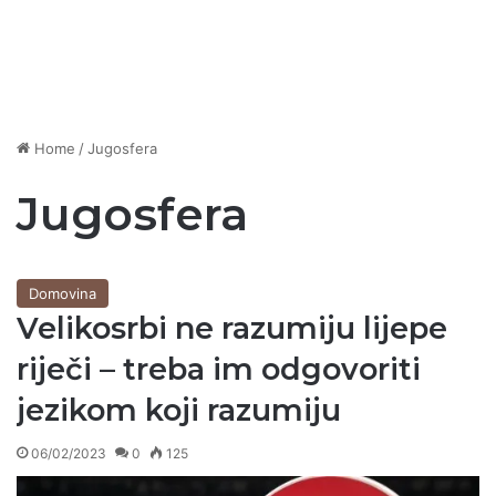
Home
/
Jugosfera
Jugosfera
Domovina
Velikosrbi ne razumiju lijepe
riječi – treba im odgovoriti
jezikom koji razumiju
06/02/2023
0
125