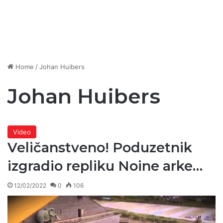
Home
/
Johan Huibers
Johan Huibers
Video
Veličanstveno! Poduzetnik
izgradio repliku Noine arke…
12/02/2022
0
106