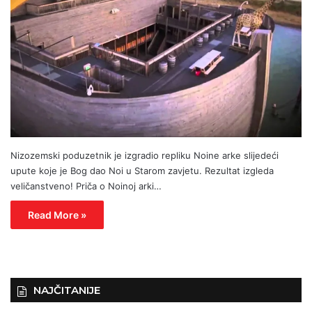
Nizozemski poduzetnik je izgradio repliku Noine arke slijedeći
upute koje je Bog dao Noi u Starom zavjetu. Rezultat izgleda
veličanstveno! Priča o Noinoj arki…
Read More »
NAJČITANIJE