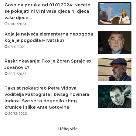
Gospina poruka od 01.01.2024: Nećete
se pokajati ni vi ni vaša djeca ni djeca
vaše djece…
01/01/2024
Koja je najveća elementarna nepogoda
koja je pogodila Hrvatsku?
07/11/2021
Raskrinkavanje: Tko je Zoran Šprajc ex
Jovanović?
29/11/2023
Taksist nokautirao Petra Vidova,
voditelja Faktografa i bivšeg novinara
Indexa. Sve se to dogodilo zbog
krunice i slike Ante Gotovine
20/12/2023
Učitaj više