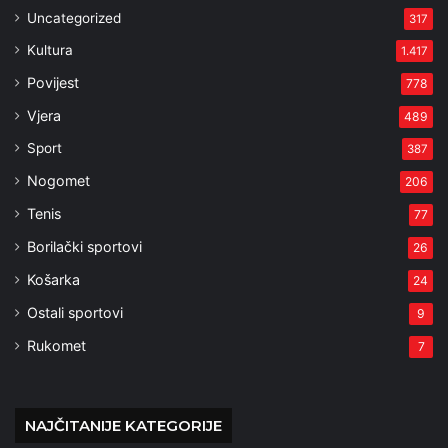
Uncategorized
317
Kultura
1.417
Povijest
778
Vjera
489
Sport
387
Nogomet
206
Tenis
77
Borilački sportovi
26
Košarka
24
Ostali sportovi
9
Rukomet
7
NAJČITANIJE KATEGORIJE