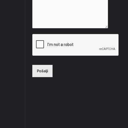
Pošalji