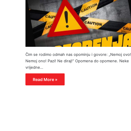
Čim se rodimo odmah nas opominju i govore: „Nemoj ovo!
Nemoj ono! Pazi! Ne diraj!“ Opomena do opomene. Neke
vrijedne…
Read More »