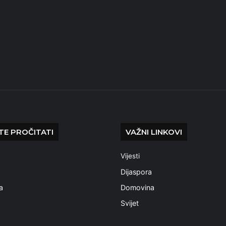
E PROČITATI
VAŽNI LINKOVI
Vijesti
a
Dijaspora
a
Domovina
Svijet