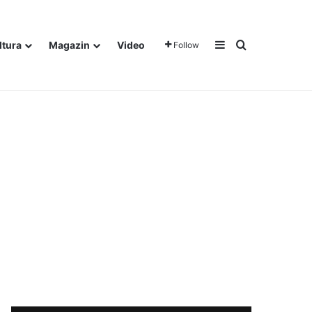
Sidebar
Traži
ltura
Magazin
Video
Follow