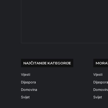
NAJČITANIJE KATEGORIJE
MORAT
Vijesti
Vijesti
Dijaspora
Dijaspor
Domovina
Domovin
Svijet
Svijet