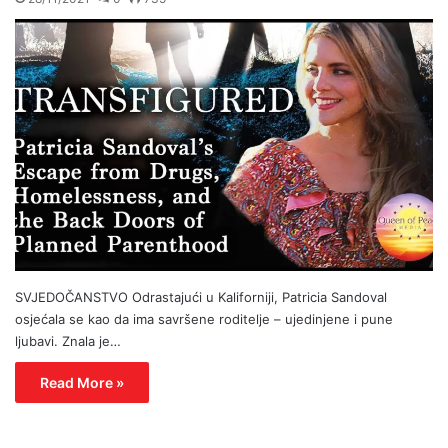
SVJEDOČANSTVO Odrastajući u Kaliforniji, Patricia Sandoval
osjećala se kao da ima savršene roditelje – ujedinjene i pune
ljubavi. Znala je…
Read More »