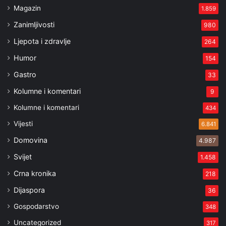
Magazin
1.859
Zanimljivosti
980
Ljepota i zdravlje
264
Humor
154
Gastro
33
Kolumne i komentari
9
Kolumne i komentari
434
Vijesti
6.841
Domovina
4.987
Svijet
1.458
Crna kronika
218
Dijaspora
36
Gospodarstvo
348
Uncategorized
317