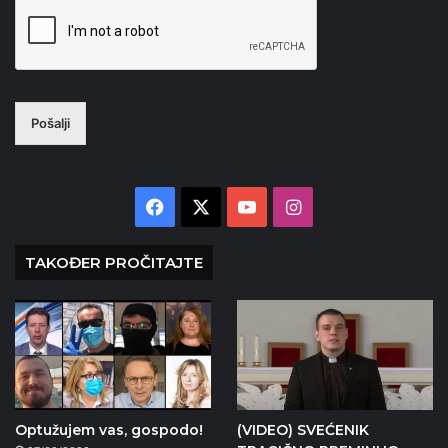
Pošalji
Facebook
X
YouTube
Instagram
TAKOĐER PROČITAJTE
Optužujem vas, gospodo!
(VIDEO) SVEĆENIK