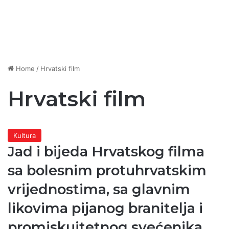
Home
/
Hrvatski film
Hrvatski film
Kultura
Jad i bijeda Hrvatskog filma
sa bolesnim protuhrvatskim
vrijednostima, sa glavnim
likovima pijanog branitelja i
promiskuitetnog svećenika