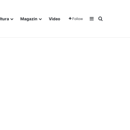
Sidebar
Traži
ltura
Magazin
Video
Follow