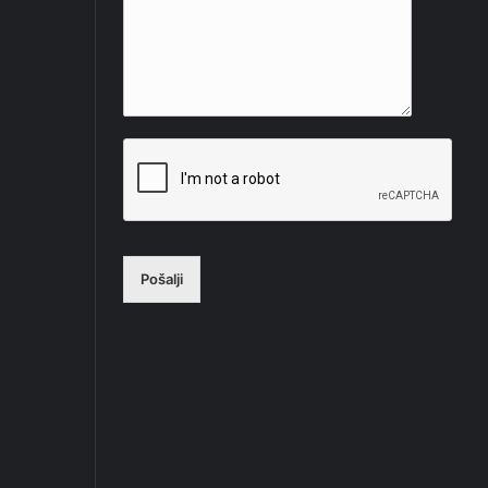
Pošalji