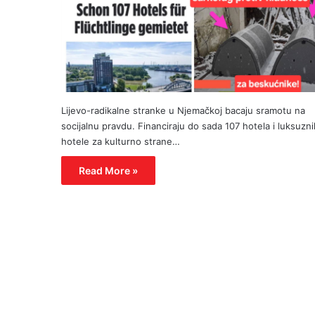
Lijevo-radikalne stranke u Njemačkoj bacaju sramotu na
socijalnu pravdu. Financiraju do sada 107 hotela i luksuzni
hotele za kulturno strane…
Read More »