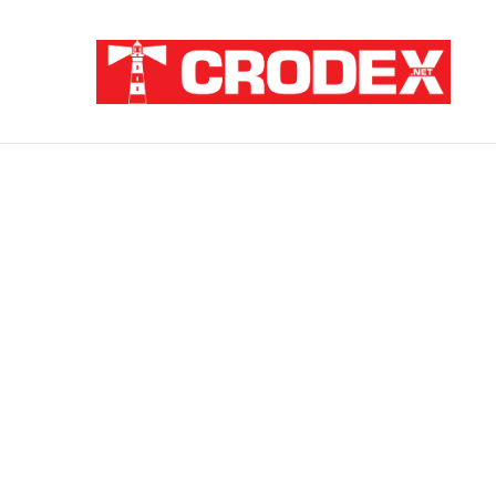
Breaking News
TRI DESETLJEĆA KRIKOVA OČAJNIKA