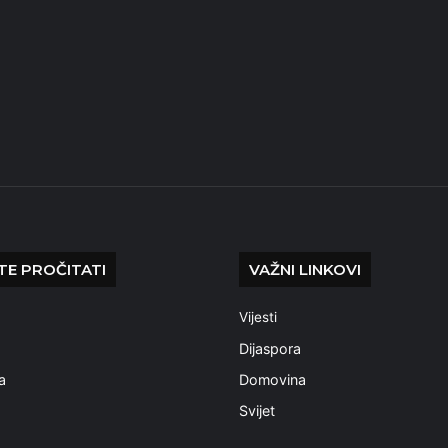
E PROČITATI
VAŽNI LINKOVI
Vijesti
a
Dijaspora
a
Domovina
Svijet