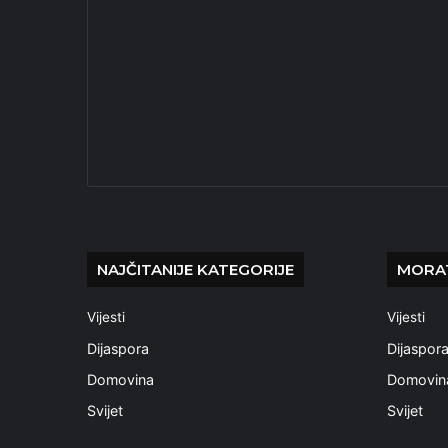
NAJČITANIJE KATEGORIJE
MORAT
Vijesti
Vijesti
Dijaspora
Dijaspor
Domovina
Domovin
Svijet
Svijet