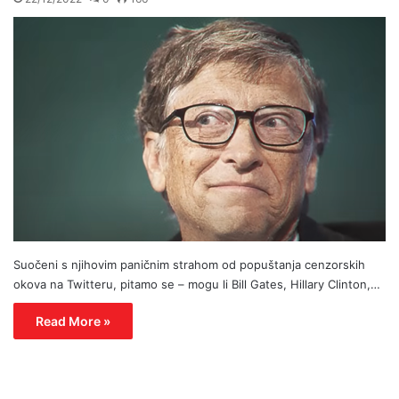
Suočeni s njihovim paničnim strahom od popuštanja cenzorskih
okova na Twitteru, pitamo se – mogu li Bill Gates, Hillary Clinton,…
Read More »