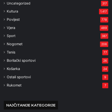
Uncategorized
317
Kultura
1.417
Povijest
778
Vjera
489
Sport
387
Nogomet
206
Tenis
77
Borilački sportovi
26
Košarka
24
Ostali sportovi
9
Rukomet
7
NAJČITANIJE KATEGORIJE