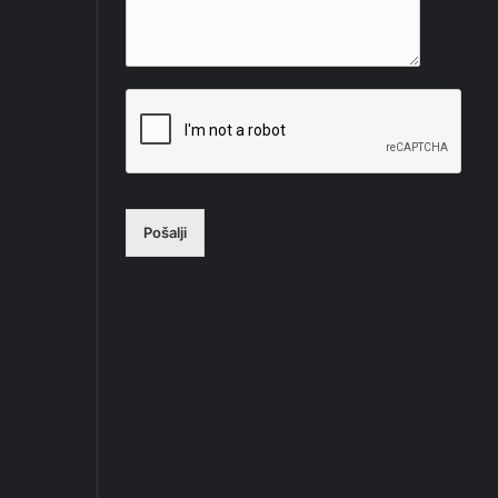
Pošalji