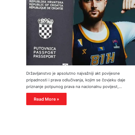
Državljanstvo je apsolutno najvažniji akt povijesne
pripadnosti i prava odlučivanja, kojim se čovjeku daje
priznanje potpunog prava na nacionalnu povijest,…
Read More »