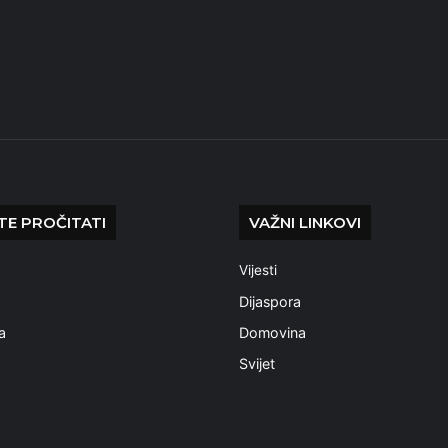
E PROČITATI
VAŽNI LINKOVI
Vijesti
a
Dijaspora
a
Domovina
Svijet