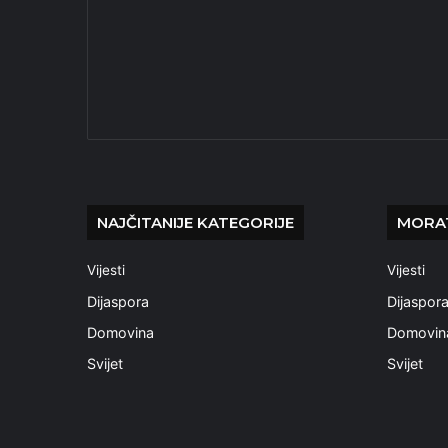
NAJČITANIJE KATEGORIJE
MORAT
Vijesti
Vijesti
Dijaspora
Dijaspor
Domovina
Domovin
Svijet
Svijet