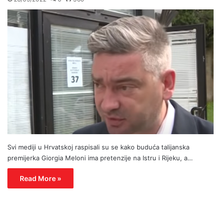
Svi mediji u Hrvatskoj raspisali su se kako buduća talijanska
premijerka Giorgia Meloni ima pretenzije na Istru i Rijeku, a…
Read More »