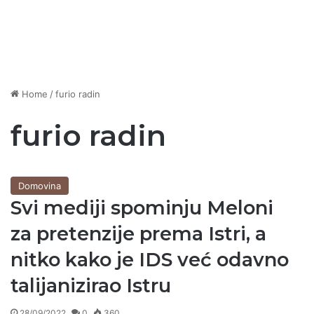
Home
/
furio radin
furio radin
Domovina
Svi mediji spominju Meloni
za pretenzije prema Istri, a
nitko kako je IDS već odavno
talijanizirao Istru
28/09/2022
0
360