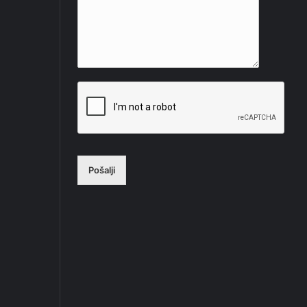
Pošalji