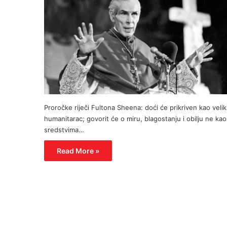
Proročke riječi Fultona Sheena: doći će prikriven kao velik
humanitarac; govorit će o miru, blagostanju i obilju ne kao
sredstvima…
Read More »