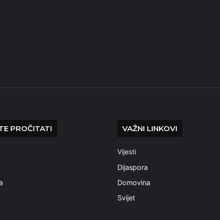
E PROČITATI
VAŽNI LINKOVI
Vijesti
a
Dijaspora
a
Domovina
Svijet