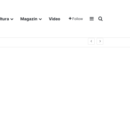
Sidebar
Traži
ltura
Magazin
Video
Follow