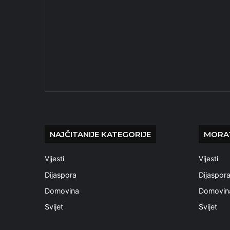
NAJČITANIJE KATEGORIJE
MORAT
Vijesti
Vijesti
Dijaspora
Dijaspor
Domovina
Domovin
Svijet
Svijet