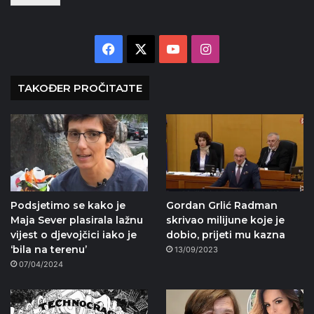
Facebook
X
YouTube
Instagram
TAKOĐER PROČITAJTE
Podsjetimo se kako je
Gordan Grlić Radman
Maja Sever plasirala lažnu
skrivao milijune koje je
vijest o djevojčici iako je
dobio, prijeti mu kazna
‘bila na terenu’
13/09/2023
07/04/2024