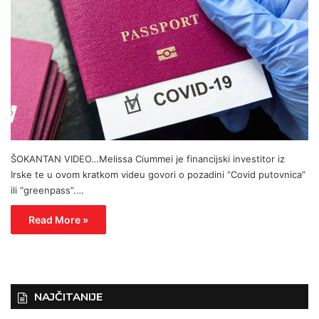
ŠOKANTAN VIDEO…Melissa Ciummei je financijski investitor iz
Irske te u ovom kratkom videu govori o pozadini “Covid putovnica”
ili “greenpass”.…
Read More »
NAJČITANIJE