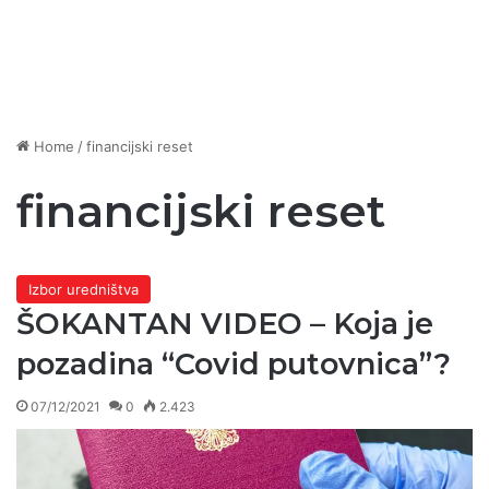
Home
/
financijski reset
financijski reset
Izbor uredništva
ŠOKANTAN VIDEO – Koja je
pozadina “Covid putovnica”?
07/12/2021
0
2.423