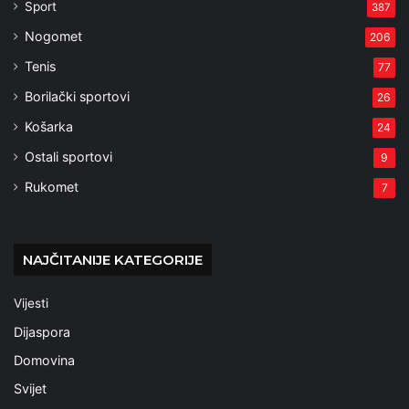
Sport
387
Nogomet
206
Tenis
77
Borilački sportovi
26
Košarka
24
Ostali sportovi
9
Rukomet
7
NAJČITANIJE KATEGORIJE
Vijesti
Dijaspora
Domovina
Svijet