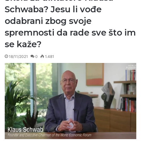
Schwaba? Jesu li vođe
odabrani zbog svoje
spremnosti da rade sve što im
se kaže?
18/11/2021
0
1.481