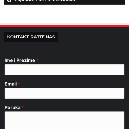
KONTAKTIRAJTE NAS
Ime i Prezime
*
Email
*
Poruka
*