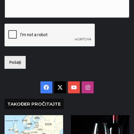
Pošalji
Facebook
X
YouTube
Instagram
TAKOĐER PROČITAJTE