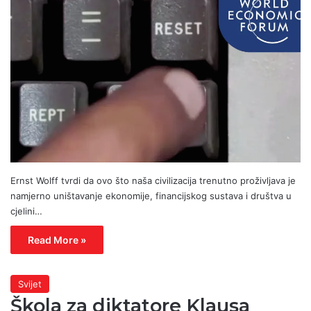
Ernst Wolff tvrdi da ovo što naša civilizacija trenutno proživljava je
namjerno uništavanje ekonomije, financijskog sustava i društva u
cjelini…
Read More »
Svijet
Škola za diktatore Klausa