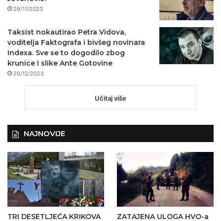
29/11/2023
Taksist nokautirao Petra Vidova,
voditelja Faktografa i bivšeg novinara
Indexa. Sve se to dogodilo zbog
krunice i slike Ante Gotovine
20/12/2023
Učitaj više
NAJNOVIJE
TRI DESETLJEĆA KRIKOVA
ZATAJENA ULOGA HVO-a