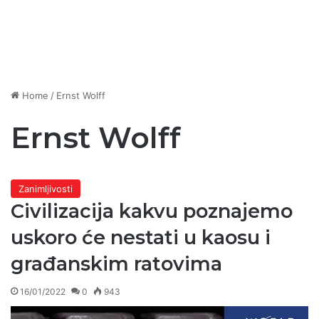
Home
/
Ernst Wolff
Ernst Wolff
Zanimljivosti
Civilizacija kakvu poznajemo
uskoro će nestati u kaosu i
građanskim ratovima
16/01/2022
0
943