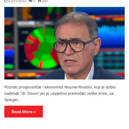
02/11/2022
0
261
Poznati prognostičar i ekonomist Nouriel Roubini, koji je dobio
nadimak “dr. Doom” jer je uspješno predviđao velike krize, za
Spiegel…
Read More »