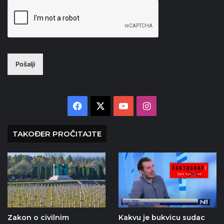
Pošalji
Facebook
X
YouTube
Instagram
TAKOĐER PROČITAJTE
Zakon o civilnim
Kakvu je bukvicu sudac