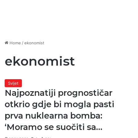
Home
/
ekonomist
ekonomist
Svijet
Najpoznatiji prognostičar
otkrio gdje bi mogla pasti
prva nuklearna bomba:
‘Moramo se suočiti sa…