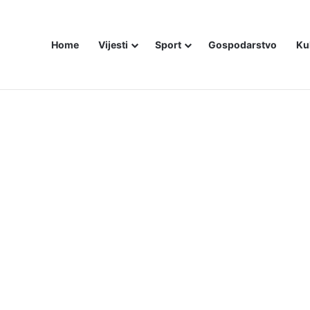
Home
Vijesti
Sport
Gospodarstvo
Ku
ZAM U – BOSNI!