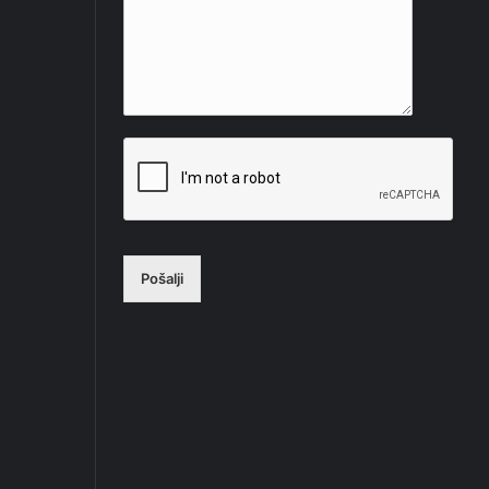
Pošalji