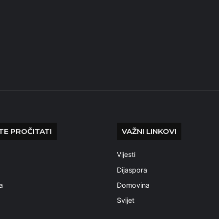
E PROČITATI
VAŽNI LINKOVI
Vijesti
a
Dijaspora
a
Domovina
Svijet