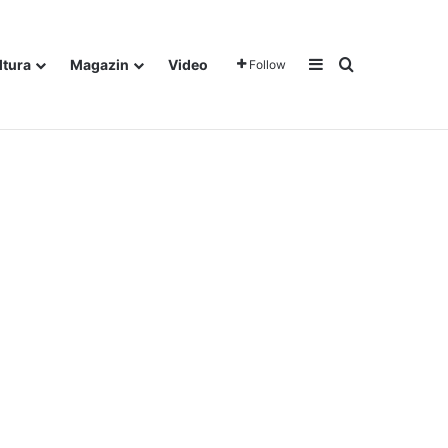
Sidebar
Traži
ltura
Magazin
Video
Follow