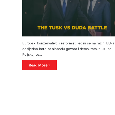
Europski konzervativci i reformisti jedini se na razini EU-a
dosljedno bore za slobodu govora i demokratske uzuse. 
Poljskoj se…
Read More »