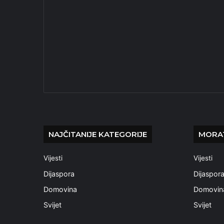
NAJČITANIJE KATEGORIJE
MORAT
Vijesti
Vijesti
Dijaspora
Dijaspor
Domovina
Domovin
Svijet
Svijet