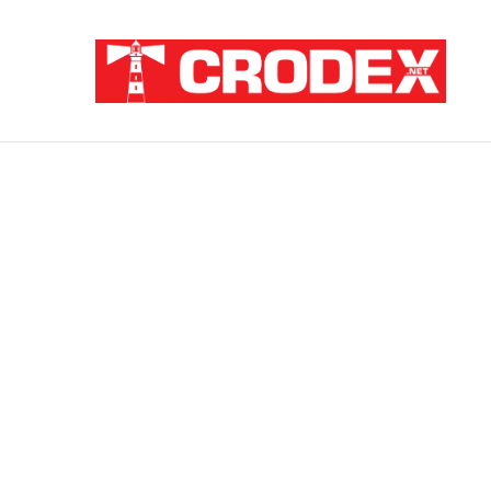
Breaking News
ZNANSTVENICI IZ BOSNE OTKRILI NACI