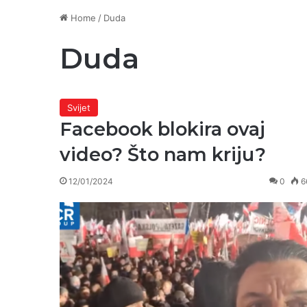
Home
/
Duda
Duda
Svijet
Facebook blokira ovaj
video? Što nam kriju?
12/01/2024
0
6