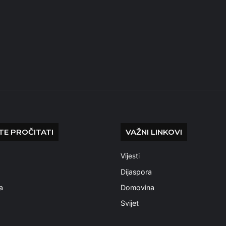
E PROČITATI
VAŽNI LINKOVI
Vijesti
a
Dijaspora
a
Domovina
Svijet