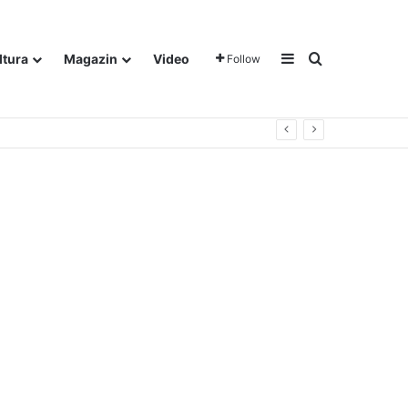
Sidebar
Traži
ltura
Magazin
Video
Follow