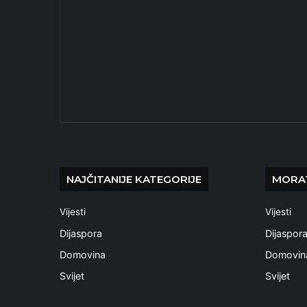
NAJČITANIJE KATEGORIJE
MORAT
Vijesti
Vijesti
Dijaspora
Dijaspor
Domovina
Domovin
Svijet
Svijet