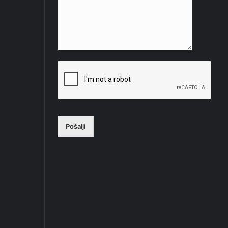
Pošalji