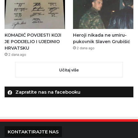
KOMADIĆ POVIJESTI KOJI
Heroji nikada ne umiru-
JE PODIJELIO I UJEDINIO
pukovnik Slaven Grubišić
HRVATSKU
2 dana ago
2 dana ago
Učitaj više
Zapratite nas na facebooku
KONTAKTIRAJTE NAS