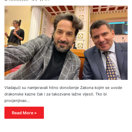
Vladajući su namjeravali hitno donošenje Zakona kojim se uvode
drakonske kazne čak i za takozvane lažne vijesti. Tko bi
procjenjivao…
Read More »