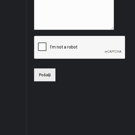
Pošalji