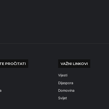
E PROČITATI
VAŽNI LINKOVI
Vijesti
a
Dijaspora
a
Domovina
Svijet