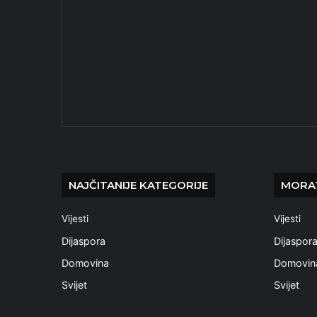
NAJČITANIJE KATEGORIJE
MORAT
Vijesti
Vijesti
Dijaspora
Dijaspor
Domovina
Domovin
Svijet
Svijet