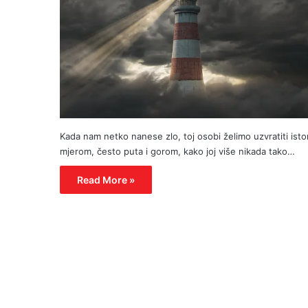
Kada nam netko nanese zlo, toj osobi želimo uzvratiti ist
mjerom, često puta i gorom, kako joj više nikada tako…
Read More »