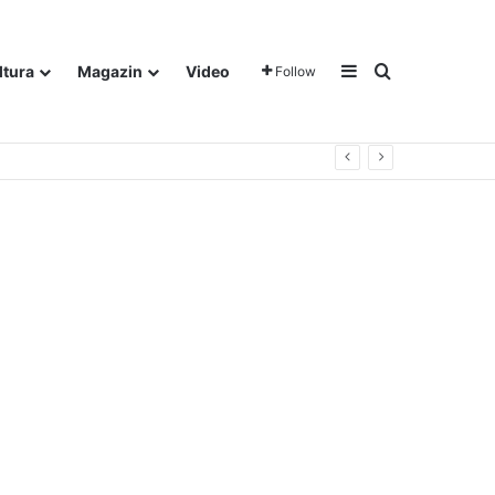
Sidebar
Traži
ltura
Magazin
Video
Follow