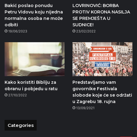
Bakić poslao ponudu
LOVRINOVIĆ: BORBA
Petru Vidovu koju nijedna
PROTIV KORONA NASILJA
normalna osoba ne može
SE PREMJEŠTA U
odbiti
SUDNICE!
19/06/2023
23/02/2022
Kako koristiti Bibliju za
Predstavljamo vam
obranu i pobjedu u ratu
govornike Festivala
slobode koje će se održati
27/10/2022
u Zagrebu 18. rujna
13/09/2021
Categories