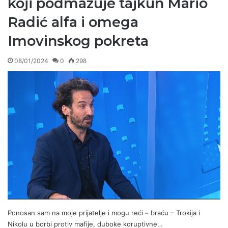
koji podmazuje tajkun Mario
Radić alfa i omega
Imovinskog pokreta
08/01/2024
0
298
Ponosan sam na moje prijatelje i mogu reći – braću – Trokija i
Nikolu u borbi protiv mafije, duboke koruptivne…