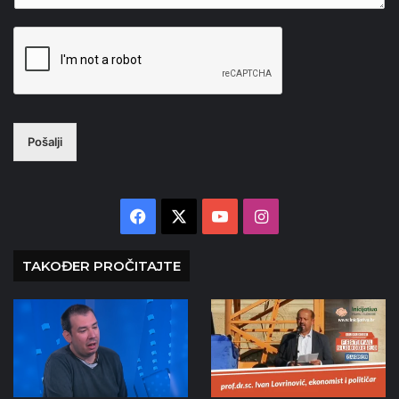
Pošalji
Facebook
X
YouTube
Instagram
TAKOĐER PROČITAJTE