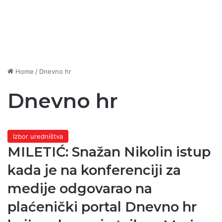
Home
/
Dnevno hr
Dnevno hr
Izbor uredništva
MILETIĆ: Snažan Nikolin istup
kada je na konferenciji za
medije odgovarao na
plaćenički portal Dnevno hr