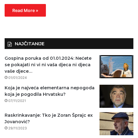
Read More »
NAJČITANIJE
Gospina poruka od 01.01.2024: Nećete
se pokajati ni vi ni vaša djeca ni djeca
vaše djece…
01/01/2024
Koja je najveća elementarna nepogoda
koja je pogodila Hrvatsku?
07/11/2021
Raskrinkavanje: Tko je Zoran Šprajc ex
Jovanović?
29/11/2023