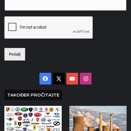
Pošalji
Facebook
X
YouTube
Instagram
TAKOĐER PROČITAJTE