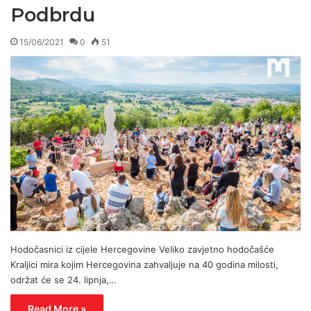
Podbrdu
15/06/2021
0
51
Hodočasnici iz cijele Hercegovine Veliko zavjetno hodočašće
Kraljici mira kojim Hercegovina zahvaljuje na 40 godina milosti,
održat će se 24. lipnja,…
Read More »