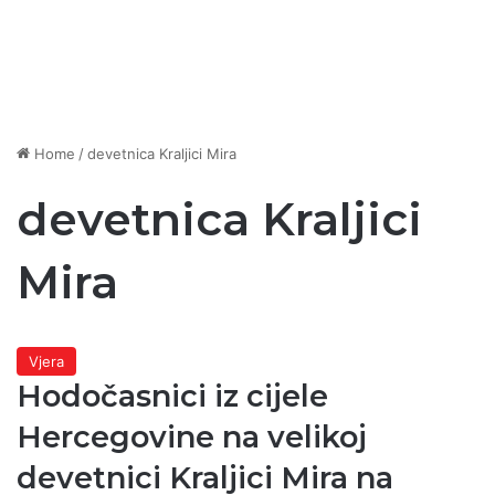
Home
/
devetnica Kraljici Mira
devetnica Kraljici
Mira
Vjera
Hodočasnici iz cijele
Hercegovine na velikoj
devetnici Kraljici Mira na