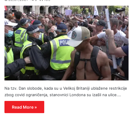
Na tzv. Dan slobode, kada su u Velikoj Britaniji ublažene restrikcije
zbog covid ograničenja, stanovnici Londona su izašli na ulice.…
Read More »