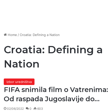
Home
/
Croatia: Defining a Nation
Croatia: Defining a
Nation
Izbor uredništva
FIFA snimila film o Vatrenima:
Od raspada Jugoslavije do…
02/06/2022
0
603