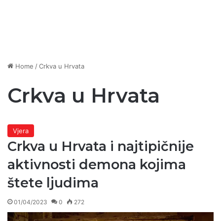
Home
/
Crkva u Hrvata
Crkva u Hrvata
Vjera
Crkva u Hrvata i najtipičnije
aktivnosti demona kojima
štete ljudima
01/04/2023
0
272