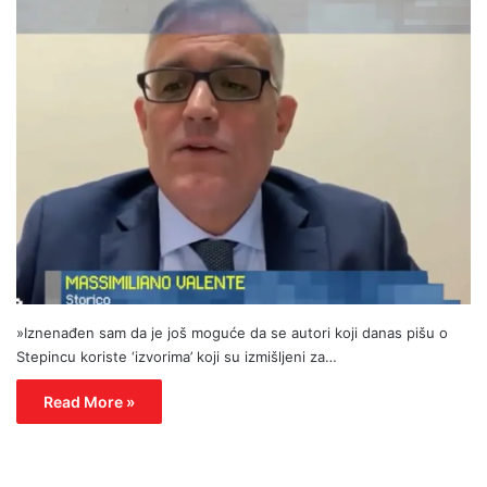
»Iznenađen sam da je još moguće da se autori koji danas pišu o
Stepincu koriste ‘izvorima’ koji su izmišljeni za…
Read More »