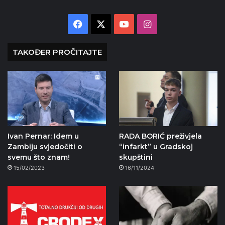
Facebook
X
YouTube
Instagram
TAKOĐER PROČITAJTE
Ivan Pernar: Idem u
RADA BORIĆ preživjela
Zambiju svjedočiti o
“infarkt” u Gradskoj
svemu što znam!
skupštini
15/02/2023
16/11/2024