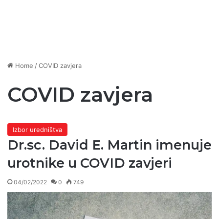
Home
/
COVID zavjera
COVID zavjera
Izbor uredništva
Dr.sc. David E. Martin imenuje
urotnike u COVID zavjeri
04/02/2022
0
749