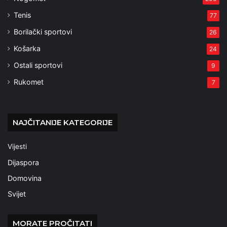
Tenis
77
Borilački sportovi
26
Košarka
24
Ostali sportovi
9
Rukomet
7
NAJČITANIJE KATEGORIJE
Vijesti
Dijaspora
Domovina
Svijet
MORATE PROČITATI