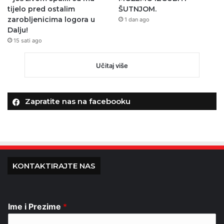
tijelo pred ostalim
ŠUTNJOM.
zarobljenicima logora u
1 dan ago
Dalju!
15 sati ago
Učitaj više
Zapratite nas na facebooku
KONTAKTIRAJTE NAS
Ime i Prezime
*