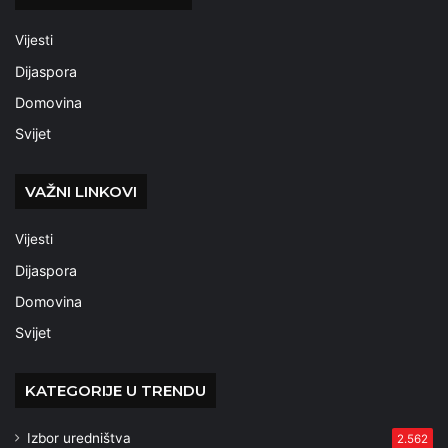
Vijesti
Dijaspora
Domovina
Svijet
VAŽNI LINKOVI
Vijesti
Dijaspora
Domovina
Svijet
KATEGORIJE U TRENDU
Izbor uredništva
2.562