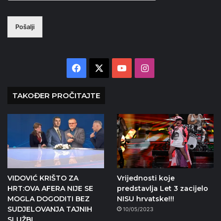
Pošalji
Facebook
X
YouTube
Instagram
TAKOĐER PROČITAJTE
VIDOVIĆ KRIŠTO ZA
Vrijednosti koje
HRT:OVA AFERA NIJE SE
predstavlja Let 3 zacijelo
MOGLA DOGODITI BEZ
NISU hrvatske!!!
SUDJELOVANJA TAJNIH
10/05/2023
SLUŽBI