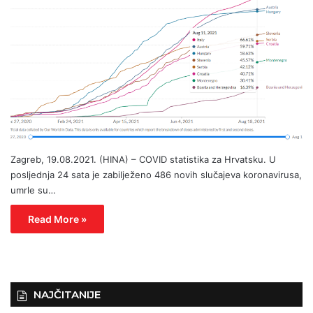
Zagreb, 19.08.2021. (HINA) – COVID statistika za Hrvatsku. U
posljednja 24 sata je zabilježeno 486 novih slučajeva koronavirusa,
umrle su…
Read More »
NAJČITANIJE